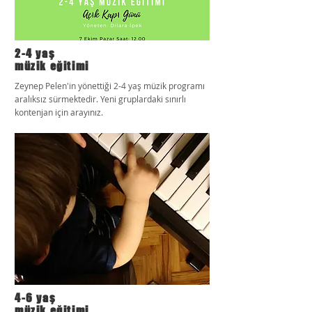
2-4 yaş
müzik eğitimi
Zeynep Pelen'in yönettiği 2-4 yaş müzik programı
aralıksız sürmektedir. Yeni gruplardaki sınırlı
kontenjan için arayınız.
4-6 yaş
müzik eğitimi