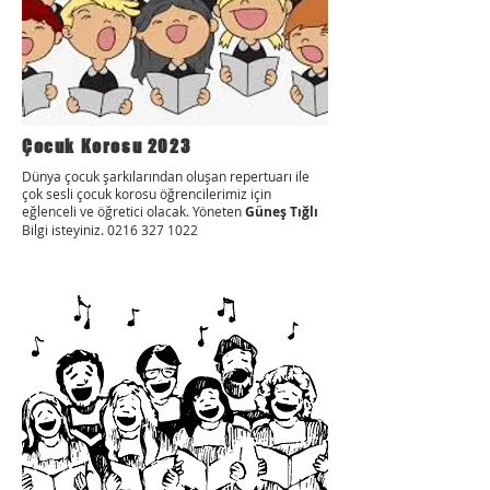
Çocuk Korosu 2023
Dünya çocuk şarkılarından oluşan repertuarı ile
çok sesli çocuk korosu öğrencilerimiz için
eğlenceli ve öğretici olacak. Yöneten
Güneş Tığlı
Bilgi isteyiniz.
0216 327 1022