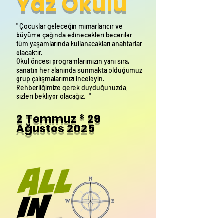
Yaz Okulu
" Çocuklar geleceğin mimarlarıdır ve
büyüme çağında edinecekleri beceriler
tüm yaşamlarında kullanacakları anahtarlar
olacaktır.
Okul öncesi programlarımızın yanı sıra,
sanatın her alanında sunmakta olduğumuz
grup çalışmalarımızı inceleyin.
Rehberliğimize gerek duyduğunuzda,
sizleri bekliyor olacağız. "
2 Temmuz * 29
Ağustos 2025