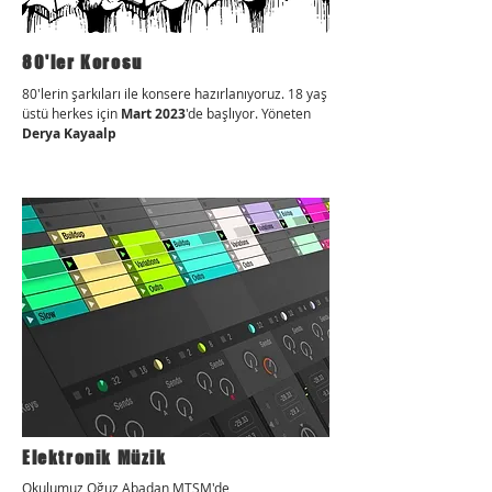
80'ler Korosu
80'lerin şarkıları ile konsere hazırlanıyoruz. 18 yaş
üstü herkes için
Mart 2023
'de başlıyor. Yöneten
Derya Kayaalp
Elektronik Müzik
Okulumuz Oğuz Abadan MTSM'de