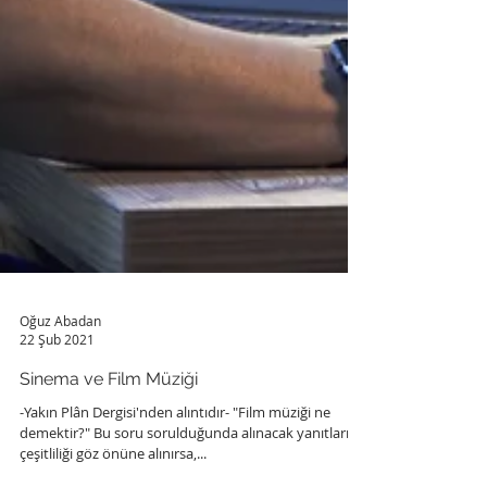
Oğuz Abadan
22 Şub 2021
Sinema ve Film Müziği
-Yakın Plân Dergisi'nden alıntıdır- "Film müziği ne
demektir?" Bu soru sorulduğunda alınacak yanıtların