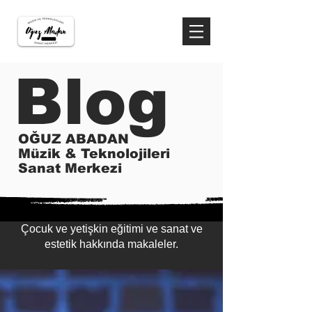
Blog
OĞUZ ABADAN
Müzik & Teknolojileri
Sanat Merkezi
Çocuk ve yetişkin eğitimi ve sanat ve
estetik hakkında makaleler.