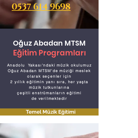
0537 614 9698
Oğuz Abadan MTSM
Eğitim Programları
Anadolu Yakası'ndaki müzik okulumuz
Oğuz Abadan MTSM'de müziği meslek
olarak seçenler için
2 yıllık eğitimin yanı sıra,
her yaşta
müzik tutkunlarına
çeşitli enstrümanların eğitimi
de
verilmektedir
Temel Müzik Eğitimi