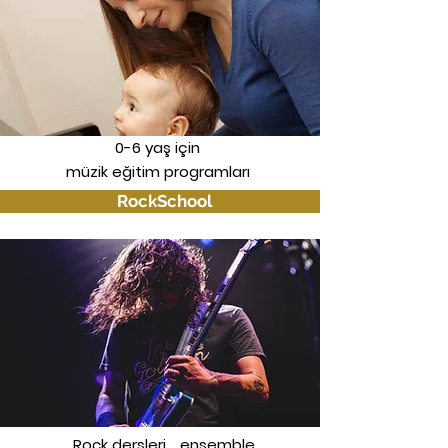
0-6 yaş için
müzik eğitim programları
RockSchool
Rock dersleri, , ensemble